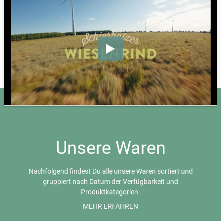
Unsere Waren
Nachfolgend findest Du alle unsere Waren sortiert und
gruppiert nach Datum der Verfügbarkeit und
Produktkategorien.
Bei von-bis Preisen (z.B. 10,00-15,00 €) wird nach Kilo
MEHR ERFAHREN
abgerechnet und die tatsächliche Größe kann variieren,