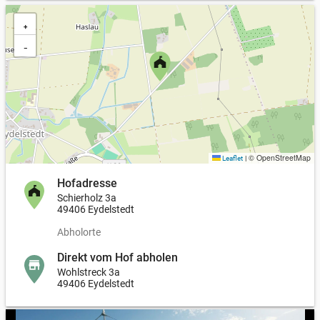
+
−
© OpenStreetMap
Leaflet
|
Hofadresse
Schierholz 3a
49406 Eydelstedt
Abholorte
Direkt vom Hof abholen
Wohlstreck 3a
49406 Eydelstedt