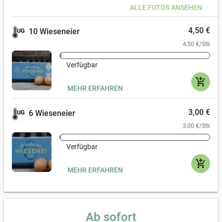
ALLE FOTOS ANSEHEN
4,50 €
10 Wieseneier
4,50 €/Stk
Verfügbar
add_shopping_cart
MEHR ERFAHREN
3,00 €
6 Wieseneier
3,00 €/Stk
Verfügbar
add_shopping_cart
MEHR ERFAHREN
Ab sofort