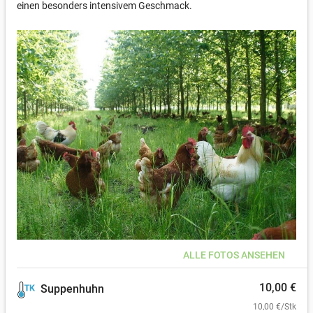
einen besonders intensivem Geschmack.
ALLE FOTOS ANSEHEN
10,00 €
Suppenhuhn
10,00 €/Stk