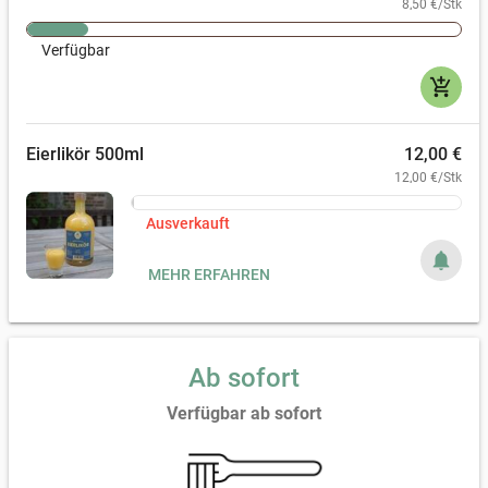
8,50 €/Stk
Verfügbar
add_shopping_cart
Eierlikör 500ml
12,00 €
12,00 €/Stk
Ausverkauft
notifications
MEHR ERFAHREN
Ab sofort
Verfügbar ab sofort