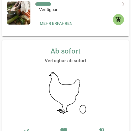
Verfügbar
add_shopping_cart
MEHR ERFAHREN
Ab sofort
Verfügbar ab sofort